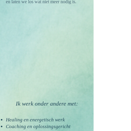
en laten we los wat niet meer nodig is.
Ik werk onder andere met:
Healing en energetisch werk
Coaching en oplossingsgericht