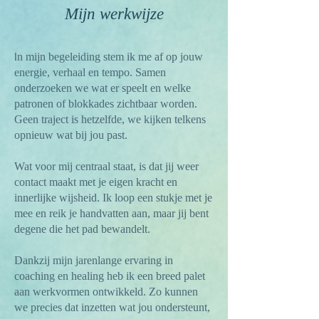
Mijn werkwijze
I
n mijn begeleiding stem ik me af op jouw
energie, verhaal en tempo. Samen
onderzoeken we wat er speelt en welke
patronen of blokkades zichtbaar worden.
Geen traject is hetzelfde, we kijken telkens
opnieuw wat bij jou past.
Wat voor mij centraal staat, is dat jij weer
contact maakt met je eigen kracht en
innerlijke wijsheid. Ik loop een stukje met je
mee en reik je handvatten aan, maar jij bent
degene die het pad bewandelt.
Dankzij mijn jarenlange ervaring in
coaching en healing heb ik een breed palet
aan werkvormen ontwikkeld. Zo kunnen
we precies dat inzetten wat jou ondersteunt,