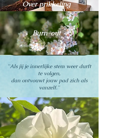
Over prikkeling
Burn-out
''Als jij je innerlijke stem weer durft
te volgen,
dan ontvouwt jouw pad zich als
vanzelf.''