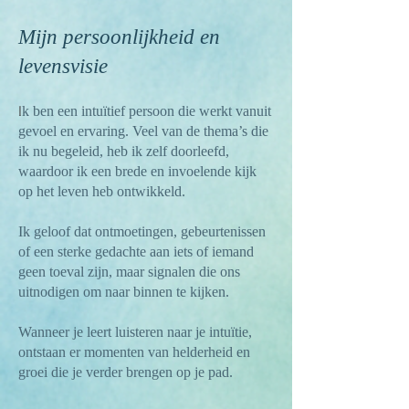
Mijn persoonlijkheid en
levensvisie
I
k ben een intuïtief persoon die werkt vanuit
gevoel en ervaring. Veel van de thema’s die
ik nu begeleid, heb ik zelf doorleefd,
waardoor ik een brede en invoelende kijk
op het leven heb ontwikkeld.
Ik geloof dat ontmoetingen, gebeurtenissen
of een sterke gedachte aan iets of iemand
geen toeval zijn, maar signalen die ons
uitnodigen om naar binnen te kijken.
Wanneer je leert luisteren naar je intuïtie,
ontstaan er momenten van helderheid en
groei die je verder brengen op je pad.