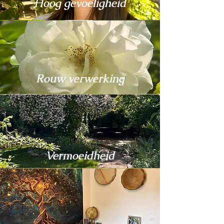
Hoog gevoeligheid
Rouw verwerking
Vermoeidheid