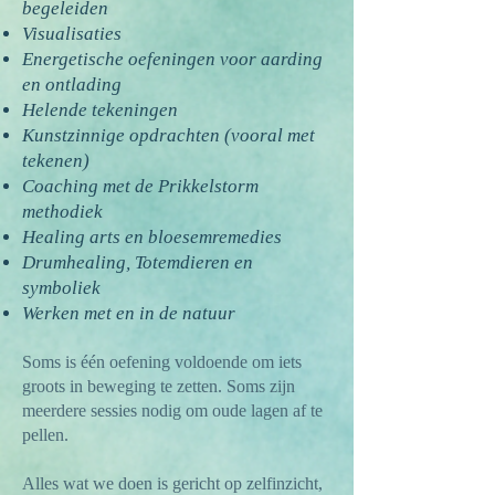
begeleiden
Visualisaties
Energetische oefeningen voor aarding
en ontlading
Helende tekeningen
Kunstzinnige opdrachten (vooral met
tekenen)
Coaching met de Prikkelstorm
methodiek
Healing arts en bloesemremedies
Drumhealing, Totemdieren en
symboliek
Werken met en in de natuur​
Soms is één oefening voldoende om iets
groots in beweging te zetten. Soms zijn
meerdere sessies nodig om oude lagen af te
pellen.
Alles wat we doen is gericht op zelfinzicht,