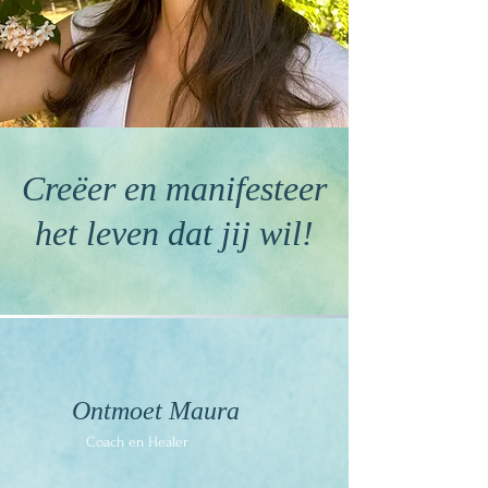
Creëer
en manifesteer
het leven dat jij wil!
Ontmoet Maura
Coach en Healer